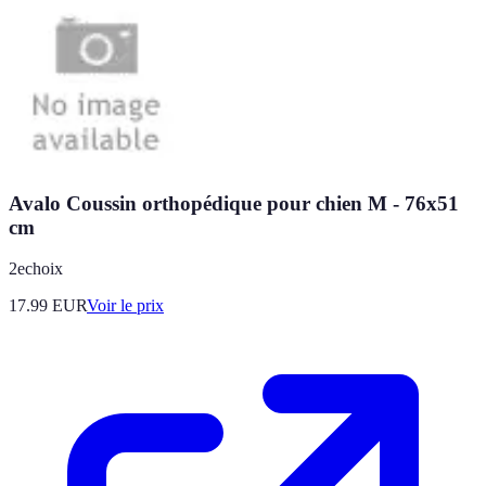
Avalo Coussin orthopédique pour chien M - 76x51
cm
2echoix
17.99
EUR
Voir le prix