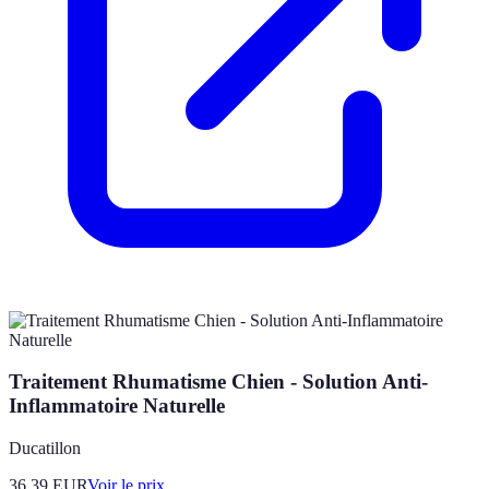
Traitement Rhumatisme Chien - Solution Anti-
Inflammatoire Naturelle
Ducatillon
36.39
EUR
Voir le prix