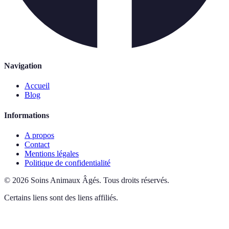
Navigation
Accueil
Blog
Informations
A propos
Contact
Mentions légales
Politique de confidentialité
©
2026
Soins Animaux Âgés
.
Tous droits réservés.
Certains liens sont des liens affiliés.