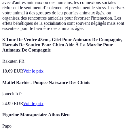
avec d'autres animaux ou des humains, les connexions sociales
réduisent le sentiment d’isolement et préviennent le stress. Inscrivez
votre animal à des groupes de jeu pour les animaux âgés, ou
organisez des rencontres amicales pour favoriser l'interaction. Les
effets bénéfiques de la socialisation sont souvent négligés mais sont
essentiels pour le bien-être des animaux âgés.
S Tour De Ventre 48cm , Gilet Pour Animaux De Compagnie,
Harnais De Soutien Pour Chien Aide À La Marche Pour
Animaux De Compagnie
Rakuten FR
18.69
EUR
Voir le prix
Mattel Barbie - Poupee Naissance Des Chiots
joueclub.fr
24.99
EUR
Voir le prix
Figurine Mousquetaire Athos Bleu
Papo