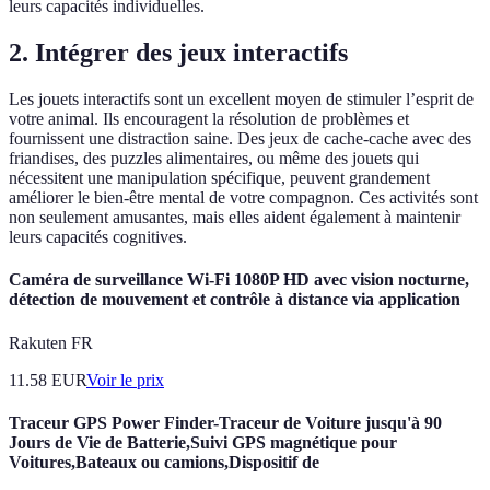
leurs capacités individuelles.
2. Intégrer des jeux interactifs
Les jouets interactifs sont un excellent moyen de stimuler l’esprit de
votre animal. Ils encouragent la résolution de problèmes et
fournissent une distraction saine. Des jeux de cache-cache avec des
friandises, des puzzles alimentaires, ou même des jouets qui
nécessitent une manipulation spécifique, peuvent grandement
améliorer le bien-être mental de votre compagnon. Ces activités sont
non seulement amusantes, mais elles aident également à maintenir
leurs capacités cognitives.
Caméra de surveillance Wi-Fi 1080P HD avec vision nocturne,
détection de mouvement et contrôle à distance via application
Rakuten FR
11.58
EUR
Voir le prix
Traceur GPS Power Finder-Traceur de Voiture jusqu'à 90
Jours de Vie de Batterie,Suivi GPS magnétique pour
Voitures,Bateaux ou camions,Dispositif de