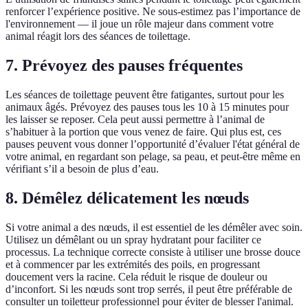
renforcer l’expérience positive. Ne sous-estimez pas l’importance de
l'environnement — il joue un rôle majeur dans comment votre
animal réagit lors des séances de toilettage.
7.
Prévoyez des pauses fréquentes
Les séances de toilettage peuvent être fatigantes, surtout pour les
animaux âgés. Prévoyez des pauses tous les 10 à 15 minutes pour
les laisser se reposer. Cela peut aussi permettre à l’animal de
s’habituer à la portion que vous venez de faire. Qui plus est, ces
pauses peuvent vous donner l’opportunité d’évaluer l'état général de
votre animal, en regardant son pelage, sa peau, et peut-être même en
vérifiant s’il a besoin de plus d’eau.
8.
Démêlez délicatement les nœuds
Si votre animal a des nœuds, il est essentiel de les démêler avec soin.
Utilisez un démêlant ou un spray hydratant pour faciliter ce
processus. La technique correcte consiste à utiliser une brosse douce
et à commencer par les extrémités des poils, en progressant
doucement vers la racine. Cela réduit le risque de douleur ou
d’inconfort. Si les nœuds sont trop serrés, il peut être préférable de
consulter un toiletteur professionnel pour éviter de blesser l'animal.