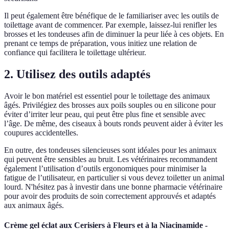
Il peut également être bénéfique de le familiariser avec les outils de
toilettage avant de commencer. Par exemple, laissez-lui renifler les
brosses et les tondeuses afin de diminuer la peur liée à ces objets. En
prenant ce temps de préparation, vous initiez une relation de
confiance qui facilitera le toilettage ultérieur.
2.
Utilisez des outils adaptés
Avoir le bon matériel est essentiel pour le toilettage des animaux
âgés. Privilégiez des brosses aux poils souples ou en silicone pour
éviter d’irriter leur peau, qui peut être plus fine et sensible avec
l’âge. De même, des ciseaux à bouts ronds peuvent aider à éviter les
coupures accidentelles.
En outre, des tondeuses silencieuses sont idéales pour les animaux
qui peuvent être sensibles au bruit. Les vétérinaires recommandent
également l’utilisation d’outils ergonomiques pour minimiser la
fatigue de l’utilisateur, en particulier si vous devez toiletter un animal
lourd. N'hésitez pas à investir dans une bonne pharmacie vétérinaire
pour avoir des produits de soin correctement approuvés et adaptés
aux animaux âgés.
Crème gel éclat aux Cerisiers à Fleurs et à la Niacinamide -