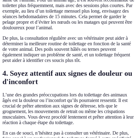
toiletter plus fréquemment, mais avec des sessions plus courtes. Par
exemple, au lieu d’un toilettage mensuel plus long, envisagez des
séances hebdomadaires de 15 minutes. Cela permet de garder le
pelage propre et d’éviter les nœuds ou les matages qui peuvent être
douloureux pour l’animal.
De plus, la consultation régulière avec un vétérinaire peut aider à
déterminer la meilleure routine de toilettage en fonction de la santé
de votre animal. Des poils souvent hâlés ou ternes peuvent
également indiquer un problème de santé, et un toilettage fréquent
peut aider à identifier ces soucis plus tôt.
4.
Soyez attentif aux signes de douleur ou
d'inconfort
L’une des grandes préoccupations lors du toilettage des animaux
âgés est la douleur ou l’inconfort qu’ils pourraient ressentir. Il est
crucial de prêter attention aux signes de détresse, tels que le
grognement, les mouvements de retrait ou même les crispations
musculaires. Vous devez procédé lentement et prêter attention à leur
réaction à chaque étape du toilettage.
En cas de souci, n’hésitez pas à consulter un vétérinaire. De plus,