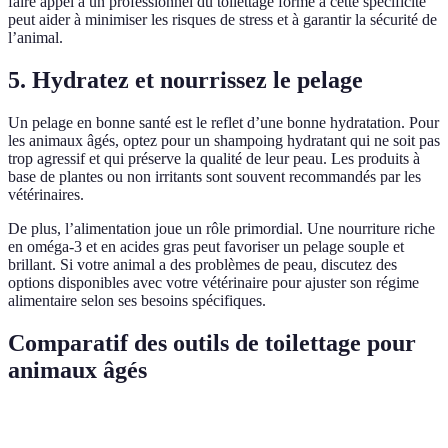
faire appel à un professionnel du toilettage formé à cette spécificité
peut aider à minimiser les risques de stress et à garantir la sécurité de
l’animal.
5.
Hydratez et nourrissez le pelage
Un pelage en bonne santé est le reflet d’une bonne hydratation. Pour
les animaux âgés, optez pour un shampoing hydratant qui ne soit pas
trop agressif et qui préserve la qualité de leur peau. Les produits à
base de plantes ou non irritants sont souvent recommandés par les
vétérinaires.
De plus, l’alimentation joue un rôle primordial. Une nourriture riche
en oméga-3 et en acides gras peut favoriser un pelage souple et
brillant. Si votre animal a des problèmes de peau, discutez des
options disponibles avec votre vétérinaire pour ajuster son régime
alimentaire selon ses besoins spécifiques.
Comparatif des outils de toilettage pour
animaux âgés
Critère
Brosse en silicone
Tondeuse silencieuse