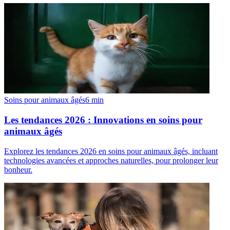
Soins pour animaux âgés
6
min
Les tendances 2026 : Innovations en soins pour
animaux âgés
Explorez les tendances 2026 en soins pour animaux âgés, incluant
technologies avancées et approches naturelles, pour prolonger leur
bonheur.