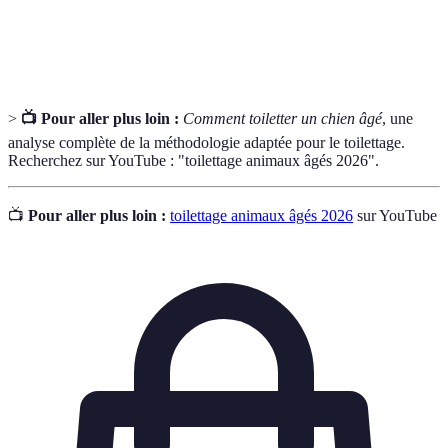
Processus d'apport de l'eau nécessaire pour
Hydratation
maintenir la peau et le pelage en santé.
>
📺 Pour aller plus loin :
Comment toiletter un chien âgé
, une
analyse complète de la méthodologie adaptée pour le toilettage.
Recherchez sur YouTube : "toilettage animaux âgés 2026".
📺
Pour aller plus loin :
toilettage animaux âgés 2026
sur YouTube