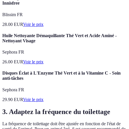
Innisfree
Blissim FR
28.00
EUR
Voir le prix
Huile Nettoyante Démaquillante Thé Vert et Acide Aminé -
Nettoyant Visage
Sephora FR
26.00
EUR
Voir le prix
Disques Éclat à L'Enzyme Thé Vert et à la Vitamine C - Soin
anti-tâches
Sephora FR
29.90
EUR
Voir le prix
3.
Adaptez la fréquence du toilettage
La fréquence de toilettage doit être ajustée en fonction de l'état de
santé de l'animal. Pour un animal âgé, il est souvent recommandé de