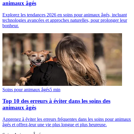
animaux âgés
Explorez les tendances 2026 en soins pour animaux âgés, incluant
technologies avancées et approches naturelles, pour prolonger leur
bonheur.
Soins pour animaux âgés
5
min
Top 10 des erreurs à éviter dans les soins des
animaux âgés
Apprenez à éviter les erreurs fréquentes dans les soins pour animaux
âgés et offrez-leur une vie plus longue et plus heureuse.