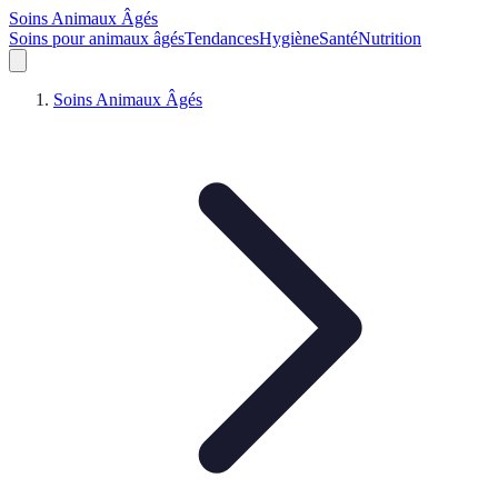
Soins Animaux Âgés
Soins pour animaux âgés
Tendances
Hygiène
Santé
Nutrition
Soins Animaux Âgés