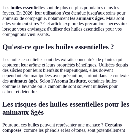
Les
huiles essentielles
sont de plus en plus populaires dans les
foyers. En 2026, leur utilisation s'est étendue jusqu'aux soins pour
animaux de compagnie, notamment
les animaux âgés
. Mais sont-
elles vraiment sûres ? Cet article explore les précautions nécessaires
lorsque vous envisagez d'utiliser des huiles essentielles pour vos
compagnons vieillissants.
Qu'est-ce que les huiles essentielles ?
Les huiles essentielles sont des extraits concentrés de plantes qui
capturent leur arôme et leurs propriétés bénéfiques. Utilisées depuis
des siècles pour leurs bienfaits thérapeutiques, elles doivent
cependant être manipulées avec précaution, surtout dans le contexte
des
animaux âgés
. Selon
l'Aroma Institute
, certaines huiles
comme la lavande ou la camomille sont souvent utilisées pour
calmer et détendre.
Les risques des huiles essentielles pour les
animaux âgés
Pourquoi ces huiles peuvent représenter une menace ?
Certains
composés
, comme les phénols et les cétones, sont potentiellement