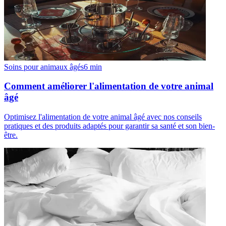
Soins pour animaux âgés
6
min
Comment améliorer l'alimentation de votre animal
âgé
Optimisez l'alimentation de votre animal âgé avec nos conseils
pratiques et des produits adaptés pour garantir sa santé et son bien-
être.