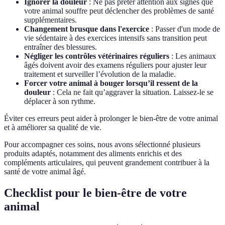
Ignorer la douleur
: Ne pas prêter attention aux signes que
votre animal souffre peut déclencher des problèmes de santé
supplémentaires.
Changement brusque dans l'exercice
: Passer d'un mode de
vie sédentaire à des exercices intensifs sans transition peut
entraîner des blessures.
Négliger les contrôles vétérinaires réguliers
: Les animaux
âgés doivent avoir des examens réguliers pour ajuster leur
traitement et surveiller l’évolution de la maladie.
Forcer votre animal à bouger lorsqu’il ressent de la
douleur
: Cela ne fait qu’aggraver la situation. Laissez-le se
déplacer à son rythme.
Éviter ces erreurs peut aider à prolonger le bien-être de votre animal
et à améliorer sa qualité de vie.
Pour accompagner ces soins, nous avons sélectionné plusieurs
produits adaptés, notamment des aliments enrichis et des
compléments articulaires, qui peuvent grandement contribuer à la
santé de votre animal âgé.
Checklist pour le bien-être de votre
animal