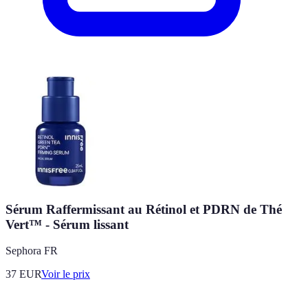
Sérum Raffermissant au Rétinol et PDRN de Thé
Vert™ - Sérum lissant
Sephora FR
37
EUR
Voir le prix