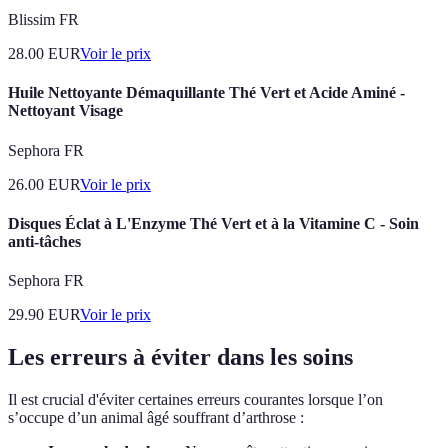
Blissim FR
28.00
EUR
Voir le prix
Huile Nettoyante Démaquillante Thé Vert et Acide Aminé -
Nettoyant Visage
Sephora FR
26.00
EUR
Voir le prix
Disques Éclat à L'Enzyme Thé Vert et à la Vitamine C - Soin
anti-tâches
Sephora FR
29.90
EUR
Voir le prix
Les erreurs à éviter dans les soins
Il est crucial d'éviter certaines erreurs courantes lorsque l’on
s’occupe d’un animal âgé souffrant d’arthrose :