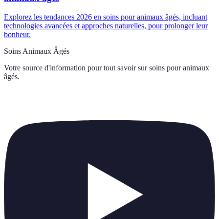
Explorez les tendances 2026 en soins pour animaux âgés, incluant
technologies avancées et approches naturelles, pour prolonger leur
bonheur.
Soins Animaux Âgés
Votre source d'information pour tout savoir sur
soins pour animaux
âgés
.