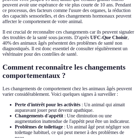
peuvent avoir une espérance de vie plus courte de 10 ans. Pendant
ce processus, des facteurs comme l'usure des organes, la réduction
des capacités sensorielles, et des changements hormonaux peuvent
affecter le comportement de votre animal.
Il est crucial de reconnaître ces changements car ils peuvent signaler
des troubles de la santé sous-jacents. D'après
UFC-Que Choisir
,
40% des animaux âgés présentent des problèmes de santé non
diagnostiqués. Il est donc essentiel de consulter régulièrement un
vétérinaire pour des contrôles de santé.
Comment reconnaître les changements
comportementaux ?
Les changements de comportement chez les animaux âgés peuvent
varier considérablement. Voici quelques signes à surveiller :
Perte d'intérêt pour les activités
: Un animal qui aimait
auparavant jouer peut devenir apathique.
Changements d'appétit
: Une diminution ou une
augmentation inattendue de l'appétit peut être un indicateur.
Problèmes de toilettage
: Un animal âgé peut négliger son
toilettage habituel, ce qui peut mener à des problèmes de
peau.