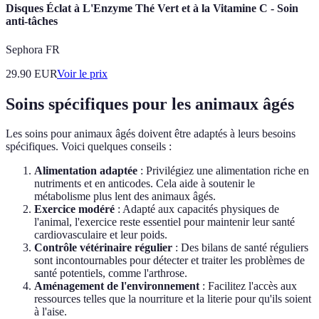
Disques Éclat à L'Enzyme Thé Vert et à la Vitamine C - Soin
anti-tâches
Sephora FR
29.90
EUR
Voir le prix
Soins spécifiques pour les animaux âgés
Les soins pour animaux âgés doivent être adaptés à leurs besoins
spécifiques. Voici quelques conseils :
Alimentation adaptée
: Privilégiez une alimentation riche en
nutriments et en anticodes. Cela aide à soutenir le
métabolisme plus lent des animaux âgés.
Exercice modéré
: Adapté aux capacités physiques de
l'animal, l'exercice reste essentiel pour maintenir leur santé
cardiovasculaire et leur poids.
Contrôle vétérinaire régulier
: Des bilans de santé réguliers
sont incontournables pour détecter et traiter les problèmes de
santé potentiels, comme l'arthrose.
Aménagement de l'environnement
: Facilitez l'accès aux
ressources telles que la nourriture et la literie pour qu'ils soient
à l'aise.