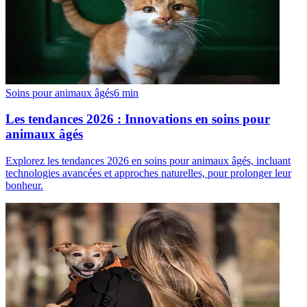
Soins pour animaux âgés
6
min
Les tendances 2026 : Innovations en soins pour
animaux âgés
Explorez les tendances 2026 en soins pour animaux âgés, incluant
technologies avancées et approches naturelles, pour prolonger leur
bonheur.