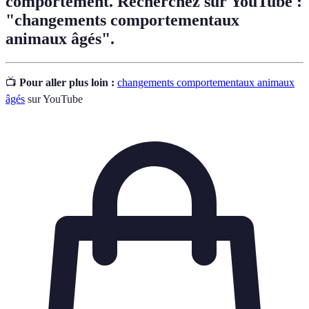
comportement. Recherchez sur YouTube :
"changements comportementaux
animaux âgés".
📺
Pour aller plus loin :
changements comportementaux animaux
âgés
sur YouTube