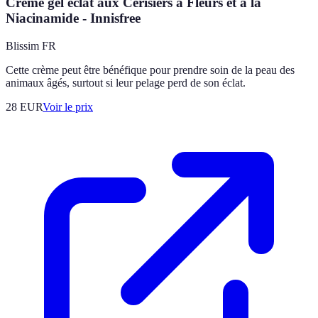
Crème gel éclat aux Cerisiers à Fleurs et à la
Niacinamide - Innisfree
Blissim FR
Cette crème peut être bénéfique pour prendre soin de la peau des
animaux âgés, surtout si leur pelage perd de son éclat.
28
EUR
Voir le prix